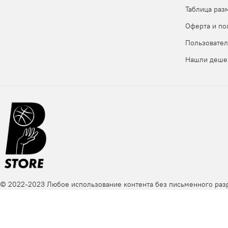
Таблица раз
- написать нам в мессенджеры, чтобы мы нашли таблицу 
Оферта и по
Пользовател
Нашли деше
© 2022-2023 Любое использование контента без письменного ра