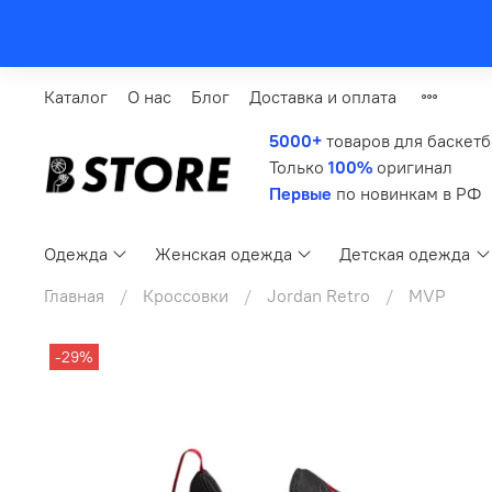
Каталог
О нас
Блог
Доставка и оплата
5000+
товаров для баскет
Только
100%
оригинал
Первые
по новинкам в РФ
Одежда
Женская одежда
Детская одежда
Главная
Кроссовки
Jordan Retro
MVP
-29%