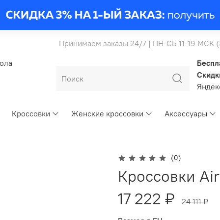
Принимаем заказы 24/7 | ПН-СБ 11-19 МСК 
бола
Беспл
Скидк
Янде
Кроссовки
Женские кроссовки
Аксессуары
(0)
Кроссовки Air
17 222 ₽
24 111 ₽