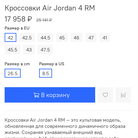
Кроссовки Air Jordan 4 RM
17 958 ₽
25 141 ₽
Размер в EU
42
42.5
44.5
45
46
47
41
45.5
43
47.5
Размер в cm
Размер в US
26.5
8.5
В корзину
Кроссовки Air Jordan 4 RM — это культовая модель,
обновленная для современного динамичного образа
жизни. Сохраняя узнаваемый внешний вид