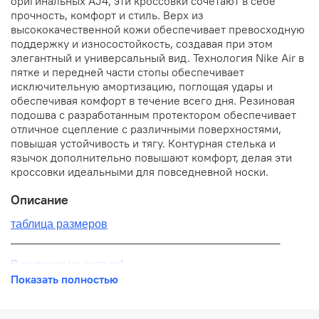
оригинальных AJ4, эти кроссовки сочетают в себе
прочность, комфорт и стиль. Верх из
высококачественной кожи обеспечивает превосходную
поддержку и износостойкость, создавая при этом
элегантный и универсальный вид. Технология Nike Air в
пятке и передней части стопы обеспечивает
исключительную амортизацию, поглощая удары и
обеспечивая комфорт в течение всего дня. Резиновая
подошва с разработанным протектором обеспечивает
отличное сцепление с различными поверхностями,
повышая устойчивость и тягу. Контурная стелька и
язычок дополнительно повышают комфорт, делая эти
кроссовки идеальными для повседневной носки.
Описание
таблица размеров
__________________________________________
В наличии на складе!
Показать полностью
100% оригинал от производителя
__________________________________________