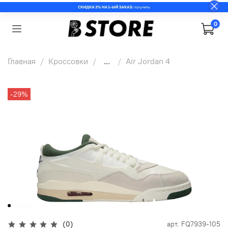
0
Главная
Кроссовки
...
Air Jordan 4
-29%
(0)
арт.
FQ7939-105