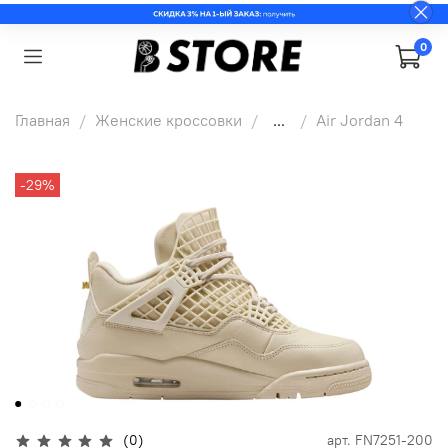
0
Главная
Женские кроссовки
...
Air Jordan 4
-29%
(0)
арт.
FN7251-200