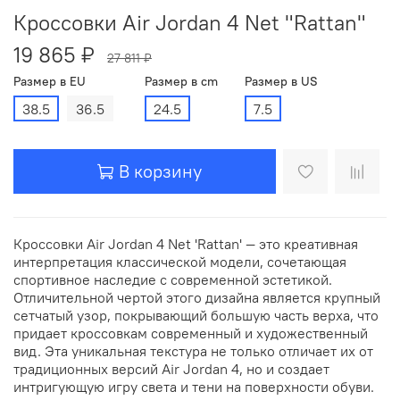
Кроссовки Air Jordan 4 Net "Rattan"
19 865 ₽
27 811 ₽
Размер в EU
Размер в cm
Размер в US
38.5
36.5
24.5
7.5
В корзину
Кроссовки Air Jordan 4 Net 'Rattan' — это креативная
интерпретация классической модели, сочетающая
спортивное наследие с современной эстетикой.
Отличительной чертой этого дизайна является крупный
сетчатый узор, покрывающий большую часть верха, что
придает кроссовкам современный и художественный
вид. Эта уникальная текстура не только отличает их от
традиционных версий Air Jordan 4, но и создает
интригующую игру света и тени на поверхности обуви.