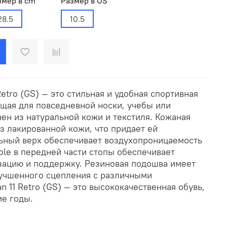
змер в cm
Размер в US
28.5
10.5
Retro (GS) — это стильная и удобная спортивная
ящая для повседневной носки, учебы или
ен из натуральной кожи и текстиля. Кожаная
з лакированной кожи, что придает ей
льный верх обеспечивает воздухопроницаемость
Sole в передней части стопы обеспечивает
ацию и поддержку. Резиновая подошва имеет
лучшенного сцепления с различными
n 11 Retro (GS) — это высококачественная обувь,
ие годы.