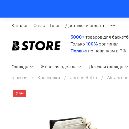
Каталог
О нас
Блог
Доставка и оплата
5000+
товаров для баскет
Только
100%
оригинал
Первые
по новинкам в РФ
Одежда
Женская одежда
Детская одежда
Главная
Кроссовки
Jordan Retro
Air Jordan
-29%