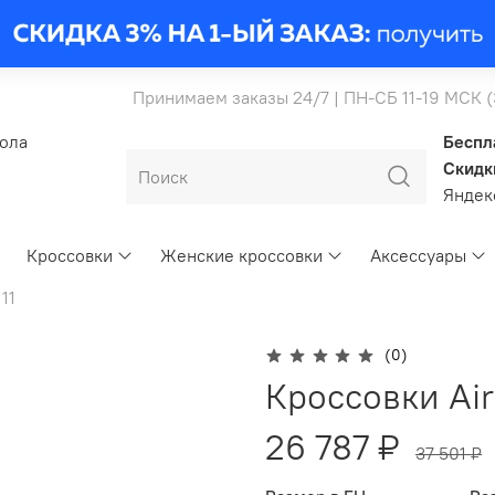
Принимаем заказы 24/7 | ПН-СБ 11-19 МСК 
бола
Беспл
Скидк
Янде
Кроссовки
Женские кроссовки
Аксессуары
 11
(0)
Кроссовки Air 
26 787 ₽
37 501 ₽