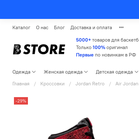
Каталог
О нас
Блог
Доставка и оплата
5000+
товаров для баскет
Только
100%
оригинал
Первые
по новинкам в РФ
Одежда
Женская одежда
Детская одежда
Главная
Кроссовки
Jordan Retro
Air Jordan
-29%