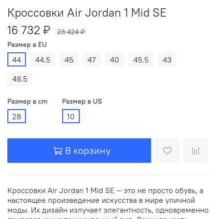
Кроссовки Air Jordan 1 Mid SE
16 732 ₽
23 424 ₽
Размер в EU
44
44.5
45
47
40
45.5
43
48.5
Размер в cm
Размер в US
28
10
В корзину
Кроссовки Air Jordan 1 Mid SE — это не просто обувь, а
настоящее произведение искусства в мире уличной
моды. Их дизайн излучает элегантность, одновременно