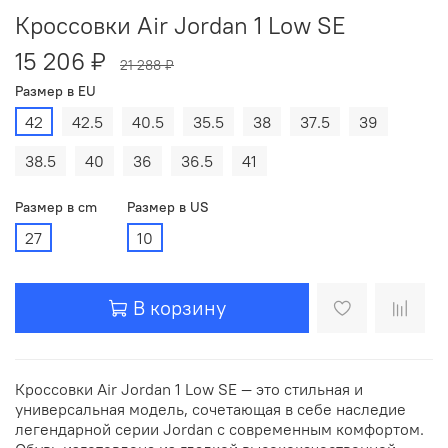
Кроссовки Air Jordan 1 Low SE
15 206 ₽
21 288 ₽
Размер в EU
42
42.5
40.5
35.5
38
37.5
39
38.5
40
36
36.5
41
Размер в cm
Размер в US
27
10
В корзину
Кроссовки Air Jordan 1 Low SE — это стильная и
универсальная модель, сочетающая в себе наследие
легендарной серии Jordan с современным комфортом.