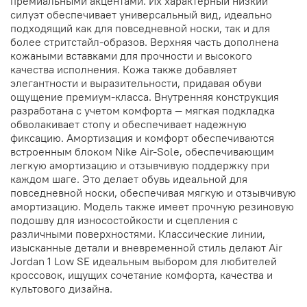
премиальными акцентами. Их характерный низкий
силуэт обеспечивает универсальный вид, идеально
подходящий как для повседневной носки, так и для
более стритстайл-образов. Верхняя часть дополнена
кожаными вставками для прочности и высокого
качества исполнения. Кожа также добавляет
элегантности и выразительности, придавая обуви
ощущение премиум-класса. Внутренняя конструкция
разработана с учетом комфорта — мягкая подкладка
обволакивает стопу и обеспечивает надежную
фиксацию. Амортизация и комфорт обеспечиваются
встроенным блоком Nike Air-Sole, обеспечивающим
легкую амортизацию и отзывчивую поддержку при
каждом шаге. Это делает обувь идеальной для
повседневной носки, обеспечивая мягкую и отзывчивую
амортизацию. Модель также имеет прочную резиновую
подошву для износостойкости и сцепления с
различными поверхностями. Классические линии,
изысканные детали и вневременной стиль делают Air
Jordan 1 Low SE идеальным выбором для любителей
кроссовок, ищущих сочетание комфорта, качества и
культового дизайна.