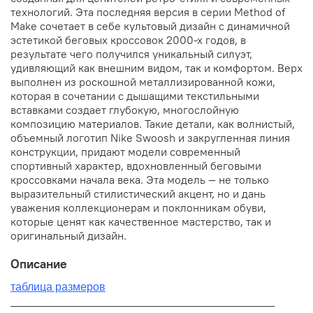
технологий. Эта последняя версия в серии Method of
Make сочетает в себе культовый дизайн с динамичной
эстетикой беговых кроссовок 2000-х годов, в
результате чего получился уникальный силуэт,
удивляющий как внешним видом, так и комфортом. Верх
выполнен из роскошной металлизированной кожи,
которая в сочетании с дышащими текстильными
вставками создает глубокую, многослойную
композицию материалов. Такие детали, как волнистый,
объемный логотип Nike Swoosh и закругленная линия
конструкции, придают модели современный
спортивный характер, вдохновленный беговыми
кроссовками начала века. Эта модель — не только
выразительный стилистический акцент, но и дань
уважения коллекционерам и поклонникам обуви,
которые ценят как качественное мастерство, так и
оригинальный дизайн.
Описание
таблица размеров
__________________________________________