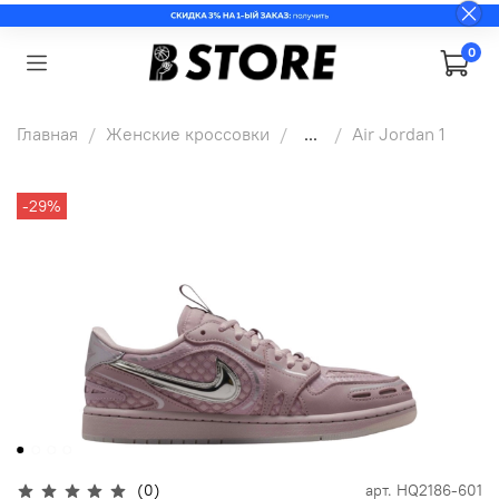
0
Главная
Женские кроссовки
...
Air Jordan 1
-29%
(0)
арт.
HQ2186-601