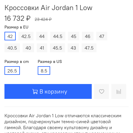
Кроссовки Air Jordan 1 Low
16 732 ₽
23 424 ₽
Размер в EU
42
42.5
44
44.5
45
46
47
40.5
40
41
45.5
43
47.5
Размер в cm
Размер в US
26.5
8.5
В корзину
Кроссовки Air Jordan 1 Low отличаются классическим
дизайном, подчеркнутым темно-синей цветовой
гаммой. Благодаря своему культовому дизайну и