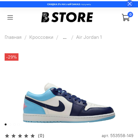
0
Главная
Кроссовки
...
Air Jordan 1
-29%
(0)
арт.
553558-149