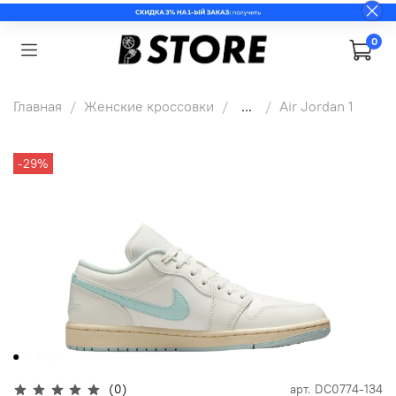
0
Главная
Женские кроссовки
...
Air Jordan 1
-29%
(0)
арт.
DC0774-134