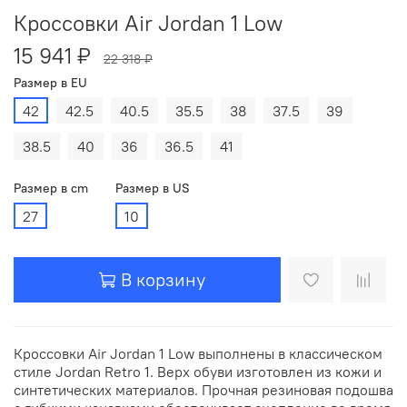
Кроссовки Air Jordan 1 Low
15 941 ₽
22 318 ₽
Размер в EU
42
42.5
40.5
35.5
38
37.5
39
38.5
40
36
36.5
41
Размер в cm
Размер в US
27
10
В корзину
Кроссовки Air Jordan 1 Low выполнены в классическом
стиле Jordan Retro 1. Верх обуви изготовлен из кожи и
синтетических материалов. Прочная резиновая подошва