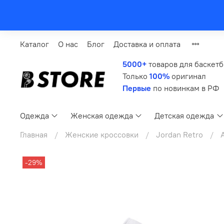
Каталог
О нас
Блог
Доставка и оплата
5000+
товаров для баскет
Только
100%
оригинал
Первые
по новинкам в РФ
Одежда
Женская одежда
Детская одежда
Главная
Женские кроссовки
Jordan Retro
A
-29%