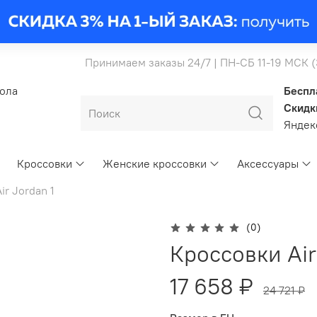
Принимаем заказы 24/7 | ПН-СБ 11-19 МСК 
бола
Беспл
Скидк
Янде
Кроссовки
Женские кроссовки
Аксессуары
ir Jordan 1
(0)
Кроссовки Air
17 658 ₽
24 721 ₽