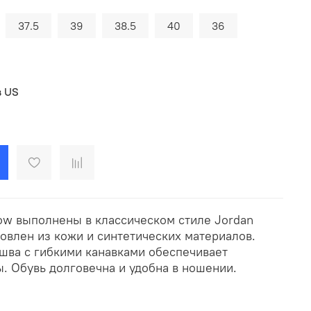
37.5
39
38.5
40
36
в US
Low выполнены в классическом стиле Jordan
отовлен из кожи и синтетических материалов.
шва с гибкими канавками обеспечивает
. Обувь долговечна и удобна в ношении.