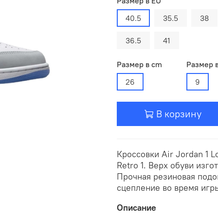
Размер в EU
40.5
35.5
38
36.5
41
Размер в cm
Размер 
26
9
В корзину
Кроссовки Air Jordan 1 
Retro 1. Верх обуви изг
Прочная резиновая подо
сцепление во время игры
Описание