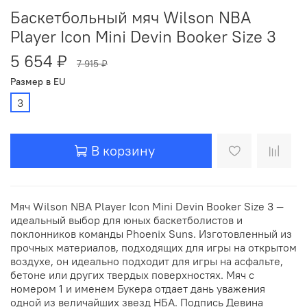
Баскетбольный мяч Wilson NBA
Player Icon Mini Devin Booker Size 3
5 654 ₽
7 915 ₽
Размер в EU
3
В корзину
Мяч Wilson NBA Player Icon Mini Devin Booker Size 3 —
идеальный выбор для юных баскетболистов и
поклонников команды Phoenix Suns. Изготовленный из
прочных материалов, подходящих для игры на открытом
воздухе, он идеально подходит для игры на асфальте,
бетоне или других твердых поверхностях. Мяч с
номером 1 и именем Букера отдает дань уважения
одной из величайших звезд НБА. Подпись Девина