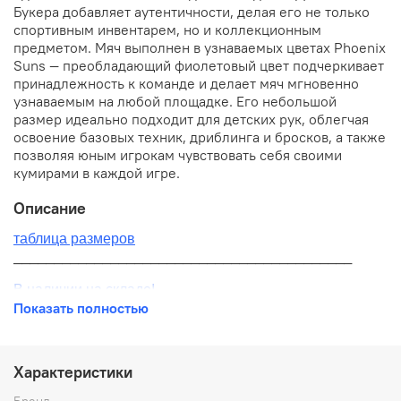
Букера добавляет аутентичности, делая его не только
спортивным инвентарем, но и коллекционным
предметом. Мяч выполнен в узнаваемых цветах Phoenix
Suns — преобладающий фиолетовый цвет подчеркивает
принадлежность к команде и делает мяч мгновенно
узнаваемым на любой площадке. Его небольшой
размер идеально подходит для детских рук, облегчая
освоение базовых техник, дриблинга и бросков, а также
позволяя юным игрокам чувствовать себя своими
кумирами в каждой игре.
Описание
таблица размеров
__________________________________________
В наличии на складе!
Показать полностью
100% оригинал от производителя
__________________________________________
Характеристики
Бесплатная доставка:
Бренд