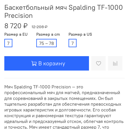
Баскетбольный мяч Spalding TF-1000
Precision
8 720 ₽
12 208 ₽
Размер в EU
Размер в cm
Размер в US
7
75 – 78
7
В корзину
Мяч Spalding TF-1000 Precision — это
профессиональный мяч для матчей, предназначенный
для соревнований в закрытых помещениях. Он был
тщательно разработан для обеспечения превосходных
игровых характеристик и долговечности. Его особая
конструкция и равномерная текстура гарантируют
идеальный и предсказуемый отскок, облегчая контроль
и точность. Мяч имеет стандартный размер 7, что