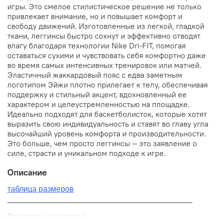
игры. Это смелое стилистическое решение не только
привлекает внимание, но и повышает комфорт и
свободу движений. Изготовленные из легкой, гладкой
ткани, леггинсы быстро сохнут и эффективно отводят
влагу благодаря технологии Nike Dri-FIT, помогая
оставаться сухими и чувствовать себя комфортно даже
во время самых интенсивных тренировок или матчей.
Эластичный жаккардовый пояс с едва заметным
логотипом Эйжи плотно прилегает к телу, обеспечивая
поддержку и стильный акцент, вдохновленный ее
характером и целеустремленностью на площадке.
Идеально подходят для баскетболисток, которые хотят
выразить свою индивидуальность и ставят во главу угла
высочайший уровень комфорта и производительности.
Это больше, чем просто леггинсы — это заявление о
силе, страсти и уникальном подходе к игре.
Описание
таблица размеров
__________________________________________
В наличии на складе!