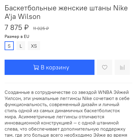
Баскетбольные женские штаны Nike
A'ja Wilson
7 875 ₽
11 025 ₽
Размер в EU
S
L
XS
В корзину
Созданные в сотрудничестве со звездой WNBA Эйжей
Уилсон, эти уникальные леггинсы Nike сочетают в себе
функциональность, современный дизайн и личный
стиль одной из самых динамичных баскетболисток
мира. Асимметричные леггинсы отличаются
инновационной конструкцией — с одной штаниной
слева, что обеспечивает дополнительную поддержку
там, где это больше всего необходимо Эйже во время