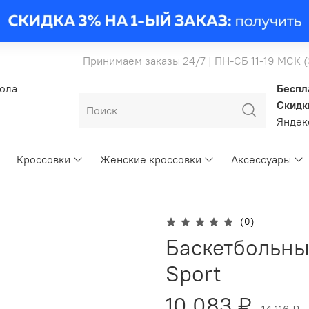
Принимаем заказы 24/7 | ПН-СБ 11-19 МСК 
бола
Беспл
Скидк
Янде
Кроссовки
Женские кроссовки
Аксессуары
(0)
Баскетбольны
Sport
10 083 ₽
14 116 ₽