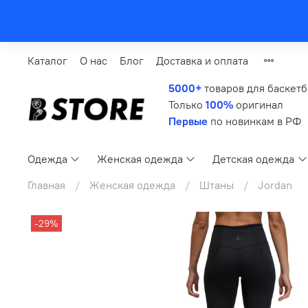
Каталог
О нас
Блог
Доставка и оплата
5000+
товаров для баскет
Только
100%
оригинал
Первые
по новинкам в РФ
Одежда
Женская одежда
Детская одежда
Главная
Женская одежда
Штаны
Jordan
-29%