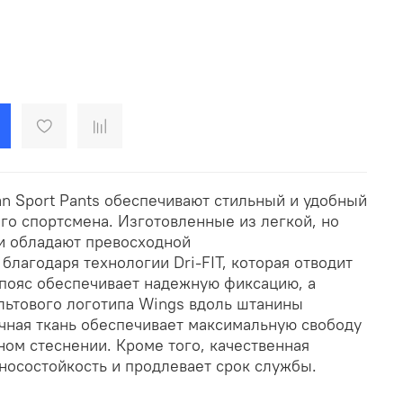
n Sport Pants обеспечивают стильный и удобный
го спортсмена. Изготовленные из легкой, но
ки обладают превосходной
лагодаря технологии Dri-FIT, которая отводит
 пояс обеспечивает надежную фиксацию, а
льтового логотипа Wings вдоль штанины
ичная ткань обеспечивает максимальную свободу
ом стеснении. Кроме того, качественная
носостойкость и продлевает срок службы.