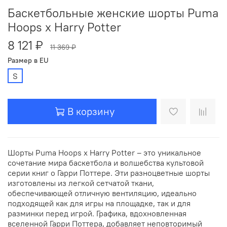
Баскетбольные женские шорты Puma
Hoops x Harry Potter
8 121 ₽
11 369 ₽
Размер в EU
S
В корзину
Шорты Puma Hoops x Harry Potter – это уникальное
сочетание мира баскетбола и волшебства культовой
серии книг о Гарри Поттере. Эти разноцветные шорты
изготовлены из легкой сетчатой ткани,
обеспечивающей отличную вентиляцию, идеально
подходящей как для игры на площадке, так и для
разминки перед игрой. Графика, вдохновленная
вселенной Гарри Поттера, добавляет неповторимый