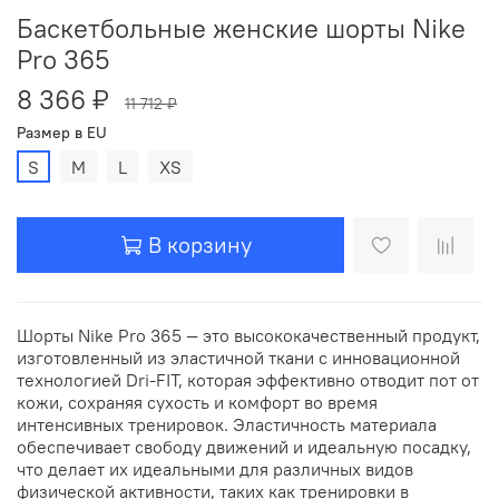
Баскетбольные женские шорты Nike
Pro 365
8 366 ₽
11 712 ₽
Размер в EU
S
M
L
XS
В корзину
Шорты Nike Pro 365 — это высококачественный продукт,
изготовленный из эластичной ткани с инновационной
технологией Dri-FIT, которая эффективно отводит пот от
кожи, сохраняя сухость и комфорт во время
интенсивных тренировок. Эластичность материала
обеспечивает свободу движений и идеальную посадку,
что делает их идеальными для различных видов
физической активности, таких как тренировки в