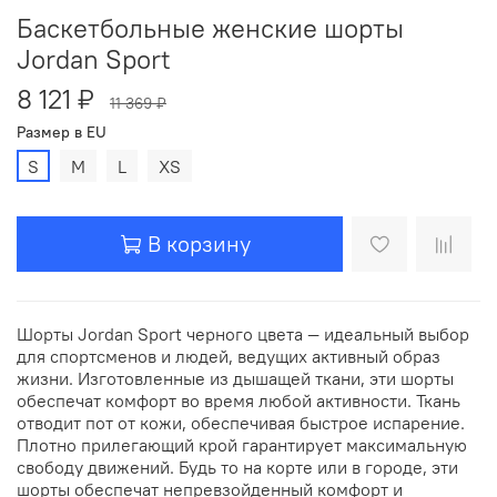
Баскетбольные женские шорты
Jordan Sport
8 121 ₽
11 369 ₽
Размер в EU
S
M
L
XS
В корзину
Шорты Jordan Sport черного цвета — идеальный выбор
для спортсменов и людей, ведущих активный образ
жизни. Изготовленные из дышащей ткани, эти шорты
обеспечат комфорт во время любой активности. Ткань
отводит пот от кожи, обеспечивая быстрое испарение.
Плотно прилегающий крой гарантирует максимальную
свободу движений. Будь то на корте или в городе, эти
шорты обеспечат непревзойденный комфорт и