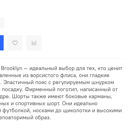
Brooklyn — идеальный выбор для тех, кто ценит
вленные из ворсистого флиса, они гладкие
и. Эластичный пояс с регулируемым шнурком
 посадку. Фирменный логотип, написанный от
едре. Шорты также имеют боковые карманы,
ных и спортивных шорт. Они идеально
й футболкой, носками до щиколотки и высокими
неповторимый образ.