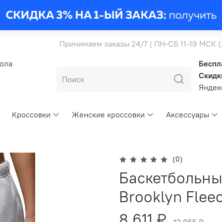
Принимаем заказы 24/7 | ПН-СБ 11-19 МСК 
бола
Беспл
Скидк
Янде
Кроссовки
Женские кроссовки
Аксессуары
(0)
Баскетбольны
Brooklyn Flee
8 611 ₽
12 055 ₽