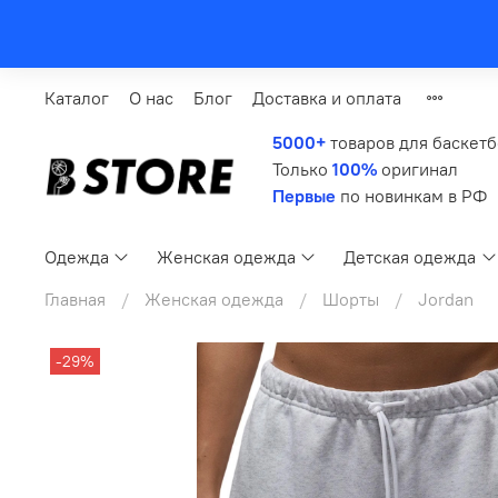
Каталог
О нас
Блог
Доставка и оплата
5000+
товаров для баскет
Только
100%
оригинал
Первые
по новинкам в РФ
Одежда
Женская одежда
Детская одежда
Главная
Женская одежда
Шорты
Jordan
-29%