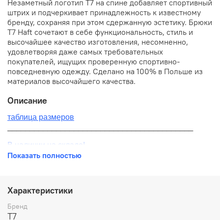
Незаметный логотип T7 на спине добавляет спортивный
штрих и подчеркивает принадлежность к известному
бренду, сохраняя при этом сдержанную эстетику. Брюки
T7 Haft сочетают в себе функциональность, стиль и
высочайшее качество изготовления, несомненно,
удовлетворяя даже самых требовательных
покупателей, ищущих проверенную спортивно-
повседневную одежду. Сделано на 100% в Польше из
материалов высочайшего качества.
Описание
таблица размеров
__________________________________________
В наличии на складе!
Показать полностью
100% оригинал от производителя
__________________________________________
Характеристики
Бесплатная доставка:
Бренд
T7
По всей России от 10 до 14 дней