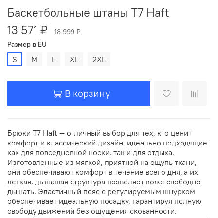
Баскетбольные штаны T7 Haft
13 571 ₽
18 999 ₽
Размер в EU
S
M
L
XL
2XL
В корзину
Брюки T7 Haft — отличный выбор для тех, кто ценит
комфорт и классический дизайн, идеально подходящие
как для повседневной носки, так и для отдыха.
Изготовленные из мягкой, приятной на ощупь ткани,
они обеспечивают комфорт в течение всего дня, а их
легкая, дышащая структура позволяет коже свободно
дышать. Эластичный пояс с регулируемым шнурком
обеспечивает идеальную посадку, гарантируя полную
свободу движений без ощущения скованности.