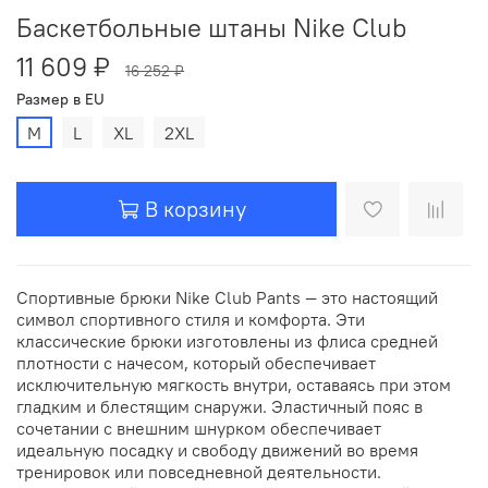
Баскетбольные штаны Nike Club
11 609 ₽
16 252 ₽
Размер в EU
M
L
XL
2XL
В корзину
Спортивные брюки Nike Club Pants — это настоящий
символ спортивного стиля и комфорта. Эти
классические брюки изготовлены из флиса средней
плотности с начесом, который обеспечивает
исключительную мягкость внутри, оставаясь при этом
гладким и блестящим снаружи. Эластичный пояс в
сочетании с внешним шнурком обеспечивает
идеальную посадку и свободу движений во время
тренировок или повседневной деятельности.