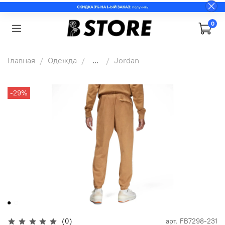
0
Главная
Одежда
...
Jordan
-29%
(0)
арт.
FB7298-231