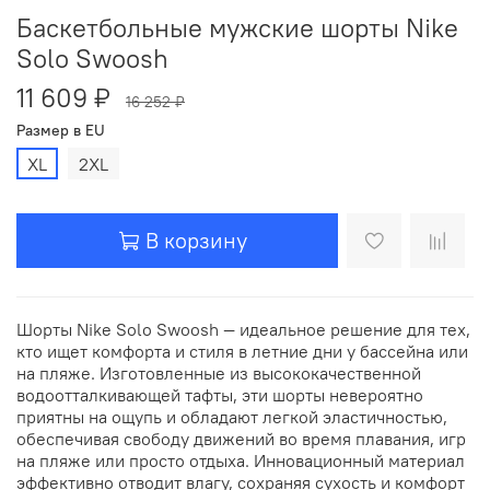
Баскетбольные мужские шорты Nike
Solo Swoosh
11 609 ₽
16 252 ₽
Размер в EU
XL
2XL
В корзину
Шорты Nike Solo Swoosh — идеальное решение для тех,
кто ищет комфорта и стиля в летние дни у бассейна или
на пляже. Изготовленные из высококачественной
водоотталкивающей тафты, эти шорты невероятно
приятны на ощупь и обладают легкой эластичностью,
обеспечивая свободу движений во время плавания, игр
на пляже или просто отдыха. Инновационный материал
эффективно отводит влагу, сохраняя сухость и комфорт