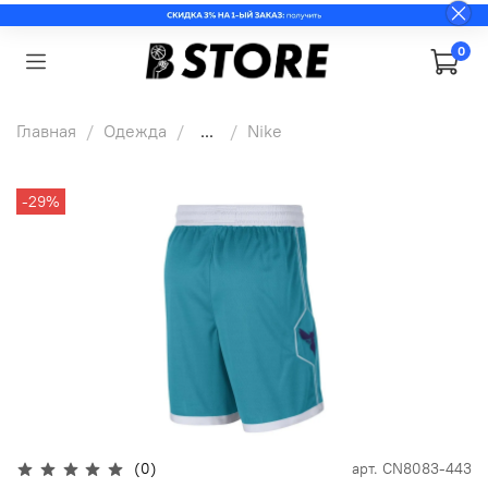
0
Главная
Одежда
...
Nike
-29%
(0)
арт.
CN8083-443