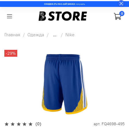
0
Главная
Одежда
...
Nike
-29%
(0)
арт.
FQ4698-495