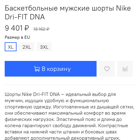
Баскетбольные мужские шорты Nike
Dri-FIT DNA
9 401 ₽
13 162 ₽
Размер в EU
XL
2XL
3XL
В корзину
Шорты Nike Dri-FIT DNA — идеальный выбор для
мужчин, ищущих удобную и функциональную
спортивную одежду. Изготовленные из дышащей сетки,
они обеспечивают максимальный комфорт во время
физических нагрузок. Эластичный пояс и длина до
колена гарантируют свободу движений. Контрастные
вставки на нижней части штанин и боковых швах
добавляют дополнительный декоративный штрих.