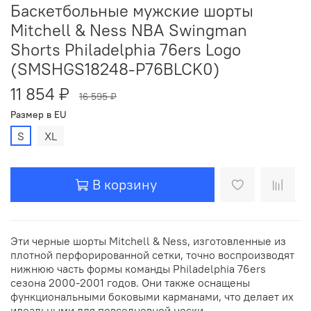
Баскетбольные мужские шорты
Mitchell & Ness NBA Swingman
Shorts Philadelphia 76ers Logo
(SMSHGS18248-P76BLCK0)
11 854 ₽
16 595 ₽
Размер в EU
S
XL
В корзину
Эти черные шорты Mitchell & Ness, изготовленные из
плотной перфорированной сетки, точно воспроизводят
нижнюю часть формы команды Philadelphia 76ers
сезона 2000-2001 годов. Они также оснащены
функциональными боковыми карманами, что делает их
идеальными для повседневной носки.