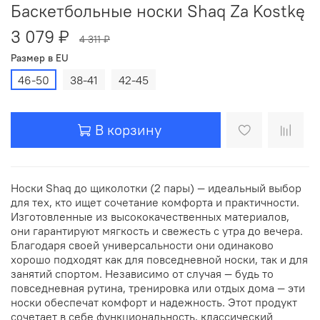
Баскетбольные носки Shaq Za Kostkę
3 079 ₽
4 311 ₽
Размер в EU
46-50
38-41
42-45
В корзину
Носки Shaq до щиколотки (2 пары) — идеальный выбор
для тех, кто ищет сочетание комфорта и практичности.
Изготовленные из высококачественных материалов,
они гарантируют мягкость и свежесть с утра до вечера.
Благодаря своей универсальности они одинаково
хорошо подходят как для повседневной носки, так и для
занятий спортом. Независимо от случая — будь то
повседневная рутина, тренировка или отдых дома — эти
носки обеспечат комфорт и надежность. Этот продукт
сочетает в себе функциональность, классический