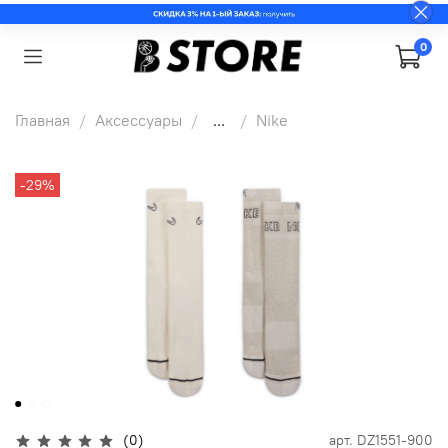
0
Главная
Аксессуары
...
Nike
-29%
(0)
арт.
DZ1551-900