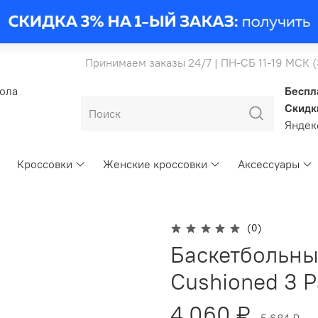
Принимаем заказы 24/7 | ПН-СБ 11-19 МСК 
бола
Беспл
Скидк
Янде
Кроссовки
Женские кроссовки
Аксессуары
(0)
Баскетбольны
Cushioned 3 P
4 060 ₽
5 684 ₽