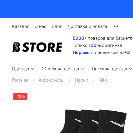
Каталог
О нас
Блог
Доставка и оплата
5000+
товаров для баскет
Только
100%
оригинал
Первые
по новинкам в РФ
Одежда
Женская одежда
Детская одежда
Главная
Аксессуары
Носки
Nike
-29%