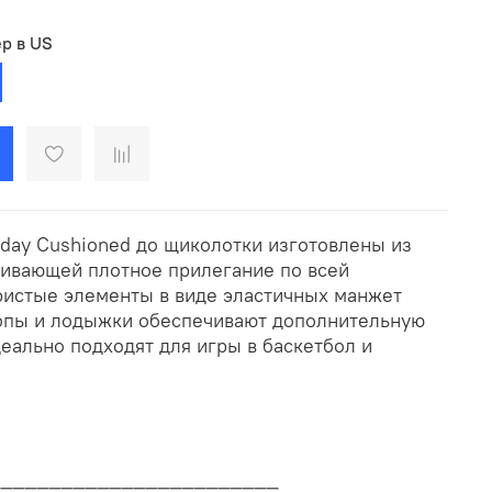
р в US
yday Cushioned до щиколотки изготовлены из
чивающей плотное прилегание по всей
ристые элементы в виде эластичных манжет
топы и лодыжки обеспечивают дополнительную
еально подходят для игры в баскетбол и
________________________