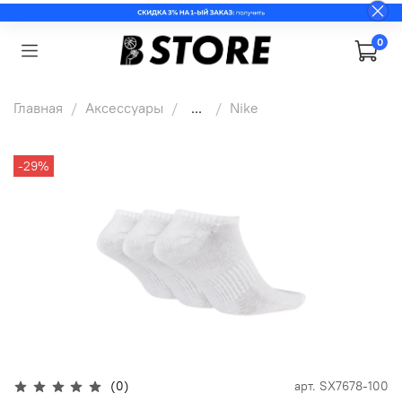
0
Главная
Аксессуары
...
Nike
-29%
(0)
арт.
SX7678-100