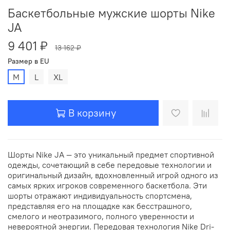
Баскетбольные мужские шорты Nike
JA
9 401 ₽
13 162 ₽
Размер в EU
M
L
XL
В корзину
Шорты Nike JA — это уникальный предмет спортивной
одежды, сочетающий в себе передовые технологии и
оригинальный дизайн, вдохновленный игрой одного из
самых ярких игроков современного баскетбола. Эти
шорты отражают индивидуальность спортсмена,
представляя его на площадке как бесстрашного,
смелого и неотразимого, полного уверенности и
невероятной энергии. Передовая технология Nike Dri-