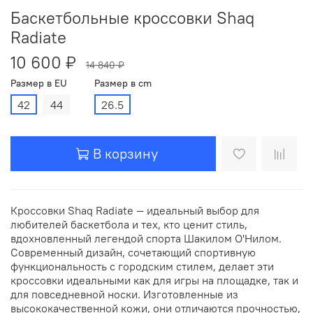
Баскетбольные кроссовки Shaq
Radiate
10 600 ₽
14 840 ₽
Размер в EU
Размер в cm
42
44
26.5
В корзину
Кроссовки Shaq Radiate — идеальный выбор для
любителей баскетбола и тех, кто ценит стиль,
вдохновленный легендой спорта Шакилом О'Нилом.
Современный дизайн, сочетающий спортивную
функциональность с городским стилем, делает эти
кроссовки идеальными как для игры на площадке, так и
для повседневной носки. Изготовленные из
высококачественной кожи, они отличаются прочностью,