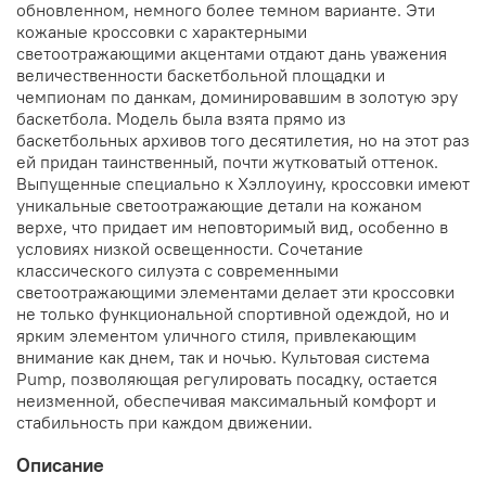
обновленном, немного более темном варианте. Эти
кожаные кроссовки с характерными
светоотражающими акцентами отдают дань уважения
величественности баскетбольной площадки и
чемпионам по данкам, доминировавшим в золотую эру
баскетбола. Модель была взята прямо из
баскетбольных архивов того десятилетия, но на этот раз
ей придан таинственный, почти жутковатый оттенок.
Выпущенные специально к Хэллоуину, кроссовки имеют
уникальные светоотражающие детали на кожаном
верхе, что придает им неповторимый вид, особенно в
условиях низкой освещенности. Сочетание
классического силуэта с современными
светоотражающими элементами делает эти кроссовки
не только функциональной спортивной одеждой, но и
ярким элементом уличного стиля, привлекающим
внимание как днем, так и ночью. Культовая система
Pump, позволяющая регулировать посадку, остается
неизменной, обеспечивая максимальный комфорт и
стабильность при каждом движении.
Описание