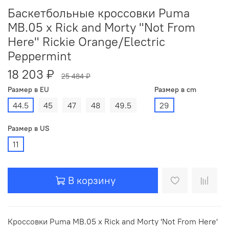
Баскетбольные кроссовки Puma
MB.05 x Rick and Morty "Not From
Here" Rickie Orange/Electric
Peppermint
18 203 ₽
25 484 ₽
Размер в EU
Размер в cm
44.5
45
47
48
49.5
29
Размер в US
11
В корзину
Кроссовки Puma MB.05 x Rick and Morty 'Not From Here'