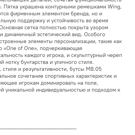
. Пятка украшена контурными ремешками Wing,
ются фирменным элементом бренда, но и
льную поддержку и устойчивость во время
Основная сетка полностью покрыта узором
 и динамичный эстетический вид. Особого
строенные элементы персонализации, такие как
 «One of One», подчеркивающая
альность каждого игрока, и скульптурный череп
 нотку бунтарства и уличного стиля.
 стиля и результативности, бутсы MB.05
альное сочетание спортивных характеристик и
ляющее игрокам доминировать на поле,
ей уникальной индивидуальностью и подходом к
________________________