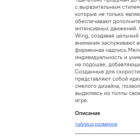
с выразительным стилем
которые не только явля
обеспечивают дополните
интенсивных движений. 
Wing, создавая цельный
внимания заслуживают в
фирменная надпись Мело
индивидуальность и уник
на подошве, добавляющий
Созданные для скорости,
представляют собой иде
смелого дизайна, позво
выделяясь из толпы сво
игре.
Описание
таблица размеров
__________________