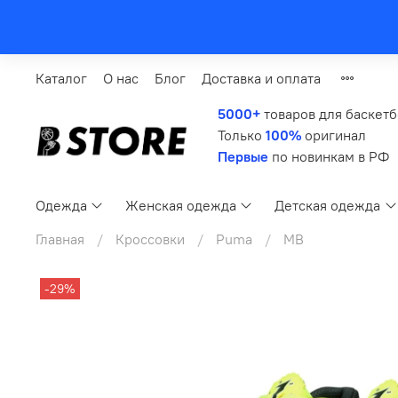
Каталог
О нас
Блог
Доставка и оплата
5000+
товаров для баскет
Только
100%
оригинал
Первые
по новинкам в РФ
Одежда
Женская одежда
Детская одежда
Главная
Кроссовки
Puma
MB
-29%