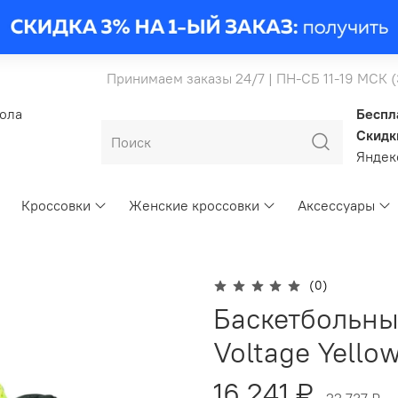
Принимаем заказы 24/7 | ПН-СБ 11-19 МСК 
бола
Беспл
Скидк
Янде
Кроссовки
Женские кроссовки
Аксессуары
(0)
Баскетбольны
Voltage Yello
16 241 ₽
22 737 ₽