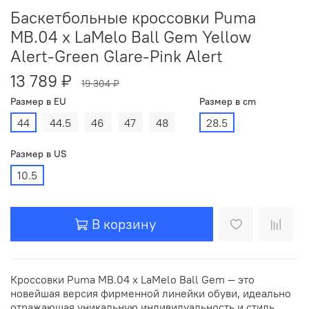
Баскетбольные кроссовки Puma
MB.04 x LaMelo Ball Gem Yellow
Alert-Green Glare-Pink Alert
13 789 ₽
19 304 ₽
Размер в EU
Размер в cm
44
44.5
46
47
48
28.5
Размер в US
10.5
В корзину
Кроссовки Puma MB.04 x LaMelo Ball Gem — это
новейшая версия фирменной линейки обуви, идеально
отражающая уникальную индивидуальность и стиль