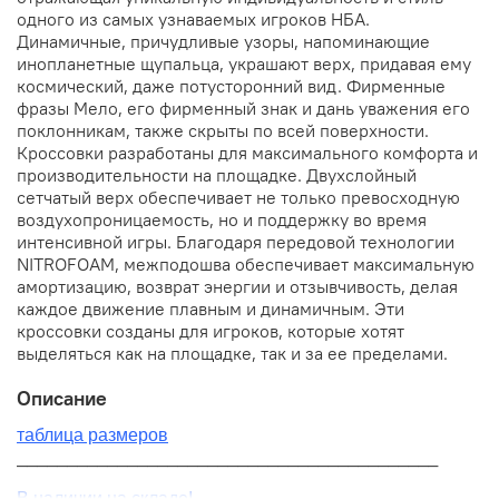
одного из самых узнаваемых игроков НБА.
Динамичные, причудливые узоры, напоминающие
инопланетные щупальца, украшают верх, придавая ему
космический, даже потусторонний вид. Фирменные
фразы Мело, его фирменный знак и дань уважения его
поклонникам, также скрыты по всей поверхности.
Кроссовки разработаны для максимального комфорта и
производительности на площадке. Двухслойный
сетчатый верх обеспечивает не только превосходную
воздухопроницаемость, но и поддержку во время
интенсивной игры. Благодаря передовой технологии
NITROFOAM, межподошва обеспечивает максимальную
амортизацию, возврат энергии и отзывчивость, делая
каждое движение плавным и динамичным. Эти
кроссовки созданы для игроков, которые хотят
выделяться как на площадке, так и за ее пределами.
Описание
таблица размеров
__________________________________________
В наличии на складе!