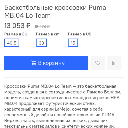
Баскетбольные кроссовки Puma
MB.04 Lo Team
13 053 ₽
18 274 ₽
Размер в EU
Размер в cm
Размер в US
49.5
33
15
В корзину
Кроссовки Puma MB.04 Lo Team — это баскетбольная
модель, созданная в сотрудничестве с Ламело Боллом,
одним из самых перспективных молодых игроков НБА.
MB.04 продолжает футуристический стиль,
характерный для серии LaMelo, сочетая в себе
современный дизайн и новейшие технологии PUMA.
Верхняя часть, выполненная из легких, дышащих
текстильных материалов и синтетических усилений,