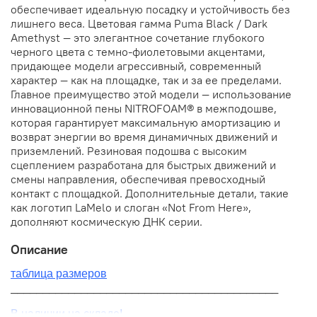
обеспечивает идеальную посадку и устойчивость без
лишнего веса. Цветовая гамма Puma Black / Dark
Amethyst — это элегантное сочетание глубокого
черного цвета с темно-фиолетовыми акцентами,
придающее модели агрессивный, современный
характер — как на площадке, так и за ее пределами.
Главное преимущество этой модели — использование
инновационной пены NITROFOAM® в межподошве,
которая гарантирует максимальную амортизацию и
возврат энергии во время динамичных движений и
приземлений. Резиновая подошва с высоким
сцеплением разработана для быстрых движений и
смены направления, обеспечивая превосходный
контакт с площадкой. Дополнительные детали, такие
как логотип LaMelo и слоган «Not From Here»,
дополняют космическую ДНК серии.
Описание
таблица размеров
__________________________________________
В наличии на складе!