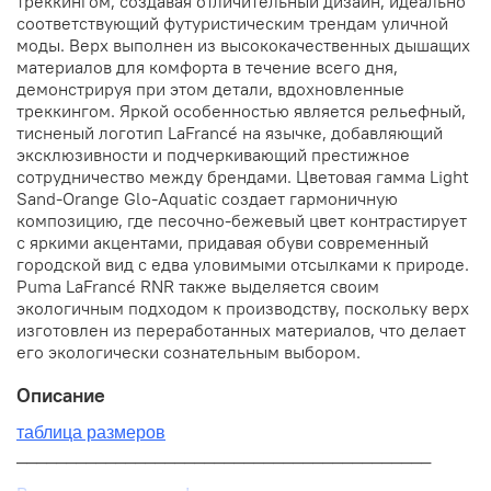
треккингом, создавая отличительный дизайн, идеально
соответствующий футуристическим трендам уличной
моды. Верх выполнен из высококачественных дышащих
материалов для комфорта в течение всего дня,
демонстрируя при этом детали, вдохновленные
треккингом. Яркой особенностью является рельефный,
тисненый логотип LaFrancé на язычке, добавляющий
эксклюзивности и подчеркивающий престижное
сотрудничество между брендами. Цветовая гамма Light
Sand-Orange Glo-Aquatic создает гармоничную
композицию, где песочно-бежевый цвет контрастирует
с яркими акцентами, придавая обуви современный
городской вид с едва уловимыми отсылками к природе.
Puma LaFrancé RNR также выделяется своим
экологичным подходом к производству, поскольку верх
изготовлен из переработанных материалов, что делает
его экологически сознательным выбором.
Описание
таблица размеров
__________________________________________