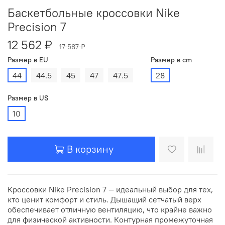
Баскетбольные кроссовки Nike
Precision 7
12 562 ₽
17 587 ₽
Размер в EU
Размер в cm
44
44.5
45
47
47.5
28
Размер в US
10
В корзину
Кроссовки Nike Precision 7 — идеальный выбор для тех,
кто ценит комфорт и стиль. Дышащий сетчатый верх
обеспечивает отличную вентиляцию, что крайне важно
для физической активности. Контурная промежуточная