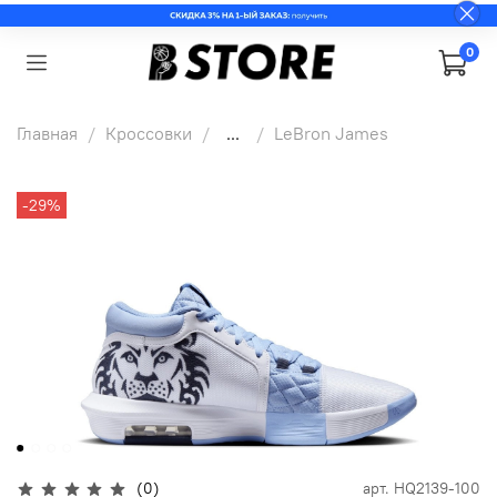
0
Главная
Кроссовки
...
LeBron James
-29%
(0)
арт.
HQ2139-100