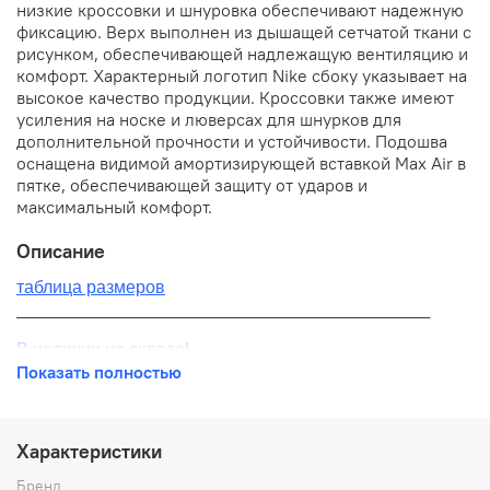
низкие кроссовки и шнуровка обеспечивают надежную
фиксацию. Верх выполнен из дышащей сетчатой ткани с
рисунком, обеспечивающей надлежащую вентиляцию и
комфорт. Характерный логотип Nike сбоку указывает на
высокое качество продукции. Кроссовки также имеют
усиления на носке и люверсах для шнурков для
дополнительной прочности и устойчивости. Подошва
оснащена видимой амортизирующей вставкой Max Air в
пятке, обеспечивающей защиту от ударов и
максимальный комфорт.
Описание
таблица размеров
__________________________________________
В наличии на складе!
Показать полностью
100% оригинал от производителя
__________________________________________
Характеристики
Бесплатная доставка:
Бренд