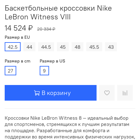
Баскетбольные кроссовки Nike
LeBron Witness VIII
14 524 ₽
20 334 ₽
Размер в EU
42.5
44
44.5
45
48
45.5
43
Размер в cm
Размер в US
27
9
В корзину
Кроссовки Nike LeBron Witness 8 — идеальный выбор
для спортсменов, стремящихся к лучшим результатам
на площадке. Разработанные для комфорта и
поддержки во время интенсивных физических нагрузок,