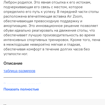
Леброн родился. Это явная отсылка к его истокам,
подчеркивающая его связь с местом, которое
определило его путь к успеху. В передней части стопы
расположена впечатляющая вставка Air Zoom,
обеспечивающая превосходную поддержку и
амортизацию. Это инновационное решение позволяет
обуви идеально реагировать на движения стопы, что
обеспечивает лучшую производительность во время
интенсивных спортивных тренировок. Кроме того, пена
в межподошве невероятно мягкая и гладкая,
обеспечивая комфорт в течение долгих часов без
усталости ног.
Описание
таблица размеров
__________________________________________
В наличии на складе!
Показать полностью
100% оригинал от производителя
__________________________________________