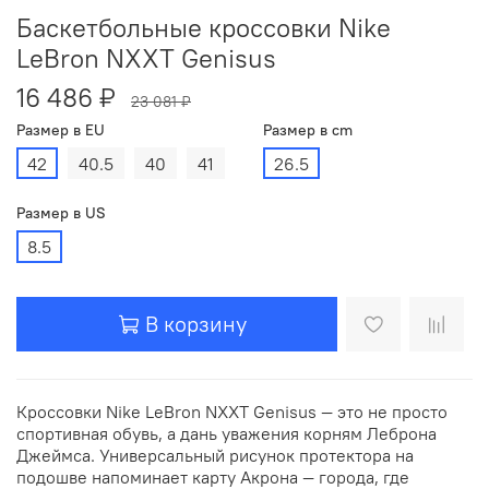
Баскетбольные кроссовки Nike
LeBron NXXT Genisus
16 486 ₽
23 081 ₽
Размер в EU
Размер в cm
42
40.5
40
41
26.5
Размер в US
8.5
В корзину
Кроссовки Nike LeBron NXXT Genisus — это не просто
спортивная обувь, а дань уважения корням Леброна
Джеймса. Универсальный рисунок протектора на
подошве напоминает карту Акрона — города, где