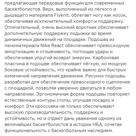
предлагающая передовые функции для современных
баскетболистов. Верх, выполненный из лёгкого и
дышащего материала Flyknit, облегает ногу как носок,
обеспечивая исключительный комфорт и поддержку.
Отличительный, очень высокий воротник обеспечивает
дополнительную поддержку лодыжки во время
динамичных движений на площадке. Подошва из
пеноматериала Nike React обеспечивает превосходную
амортизацию и отзывчивость, поглощая удары и
обеспечивая упругий возврат энергии. Карбоновая
пластина в подошве обеспечивает лёгкую, но мощную
боковую устойчивость, что крайне важно для быстрых
изменений направления движения. Рисунок подошвы
разработан для обеспечения превосходного сцепления
с площадкой, позволяя уверенно двигаться в любом
направлении. Эргономичная форма подошвы повторяет
естественные контуры стопы, улучшая посадку и
комфорт. Эти кроссовки не только обеспечивают
высокую производительность, поддержку и
устойчивость, но и отдают дань уважения одному из
величайших баскетболистов в истории НБА, сочетая
функциональность с баскетбольным наследием.