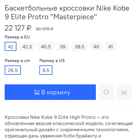
Баскетбольные кроссовки Nike Kobe
9 Elite Protro "Masterpiece"
22 127 ₽
30 978 ₽
Размер в EU
42
42.5
40.5
39
38.5
40
41
Размер в cm
Размер в US
26.5
8.5
В корзину
Кроссовки Nike Kobe 9 Elite High Protro — это
обновлённая версия классической модели, сочетающая
оригинальный дизайн с современными технологиями,
отдающая дань уважения Коби Брайанту и