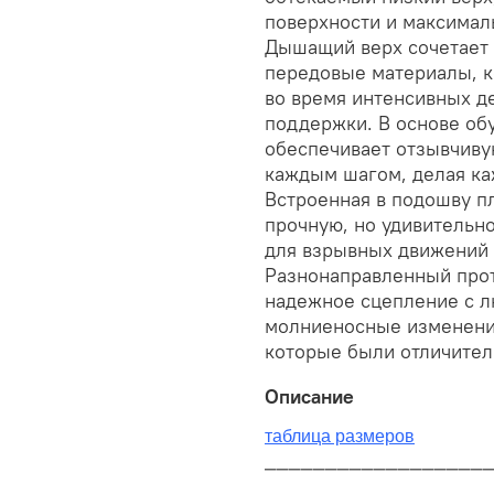
поверхности и максимал
Дышащий верх сочетает 
передовые материалы, 
во время интенсивных д
поддержки. В основе об
обеспечивает отзывчиву
каждым шагом, делая к
Встроенная в подошву п
прочную, но удивительн
для взрывных движений 
Разнонаправленный про
надежное сцепление с л
молниеносные изменени
которые были отличител
Описание
таблица размеров
__________________