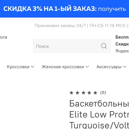
Принимаем заказы 24/7 | ПН-СБ 11-19 МСК 
бола
Беспл
Скидк
Янде
Кроссовки
Женские кроссовки
Аксессуары
(0)
Баскетбольны
Elite Low Prot
Turquoise/Vol