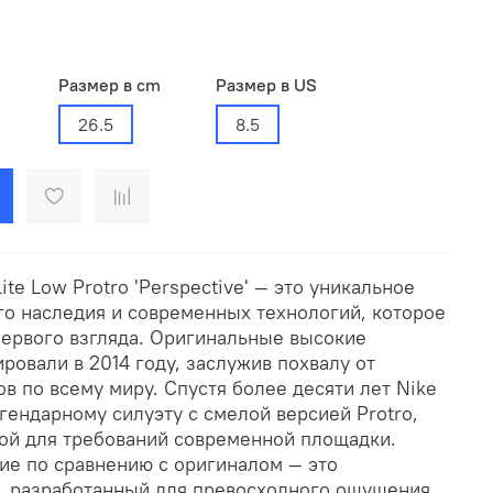
Размер в cm
Размер в US
26.5
8.5
ite Low Protro 'Perspective' — это уникальное
го наследия и современных технологий, которое
первого взгляда. Оригинальные высокие
ровали в 2014 году, заслужив похвалу от
в по всему миру. Спустя более десяти лет Nike
гендарному силуэту с смелой версией Protro,
ой для требований современной площадки.
е по сравнению с оригиналом — это
, разработанный для превосходного ощущения