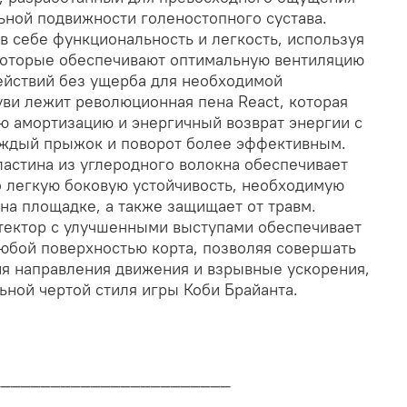
ьной подвижности голеностопного сустава.
в себе функциональность и легкость, используя
которые обеспечивают оптимальную вентиляцию
ействий без ущерба для необходимой
уви лежит революционная пена React, которая
ю амортизацию и энергичный возврат энергии с
аждый прыжок и поворот более эффективным.
ластина из углеродного волокна обеспечивает
о легкую боковую устойчивость, необходимую
на площадке, а также защищает от травм.
тектор с улучшенными выступами обеспечивает
юбой поверхностью корта, позволяя совершать
я направления движения и взрывные ускорения,
ьной чертой стиля игры Коби Брайанта.
________________________