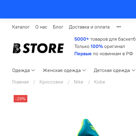
Каталог
О нас
Блог
Доставка и оплата
5000+
товаров для баскет
Только
100%
оригинал
Первые
по новинкам в РФ
Одежда
Женская одежда
Детская одежда
Главная
Кроссовки
Nike
Kobe
-29%