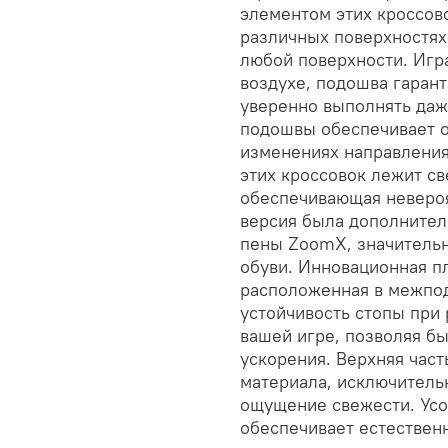
элементом этих кроссово
различных поверхностях
любой поверхности. Игр
воздухе, подошва гаран
уверенно выполнять даж
подошвы обеспечивает о
изменениях направления
этих кроссовок лежит с
обеспечивающая невероя
версия была дополнител
пены ZoomX, значительн
обуви. Инновационная пл
расположенная в межпод
устойчивость стопы при 
вашей игре, позволяя б
ускорения. Верхняя част
материала, исключительн
ощущение свежести. Усо
обеспечивает естествен