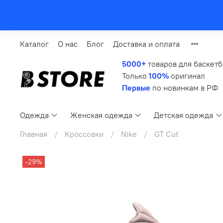
Каталог
О нас
Блог
Доставка и оплата
5000+
товаров для баскет
Только
100%
оригинал
Первые
по новинкам в РФ
Одежда
Женская одежда
Детская одежда
Главная
Кроссовки
Nike
GT Cut
-29%