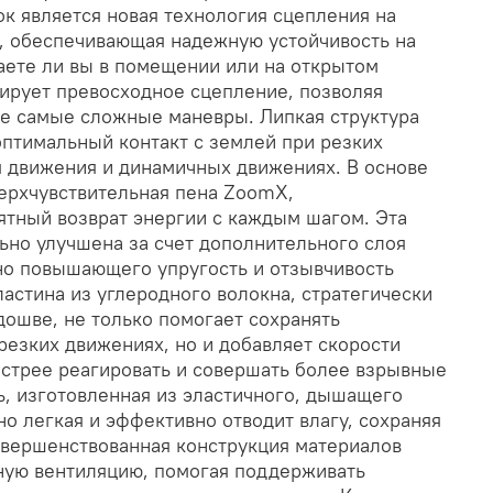
к является новая технология сцепления на
, обеспечивающая надежную устойчивость на
аете ли вы в помещении или на открытом
тирует превосходное сцепление, позволяя
е самые сложные маневры. Липкая структура
птимальный контакт с землей при резких
 движения и динамичных движениях. В основе
верхчувствительная пена ZoomX,
тный возврат энергии с каждым шагом. Эта
ьно улучшена за счет дополнительного слоя
о повышающего упругость и отзывчивость
астина из углеродного волокна, стратегически
ошве, не только помогает сохранять
резких движениях, но и добавляет скорости
ыстрее реагировать и совершать более взрывные
ь, изготовленная из эластичного, дышащего
о легкая и эффективно отводит влагу, сохраняя
вершенствованная конструкция материалов
ную вентиляцию, помогая поддерживать