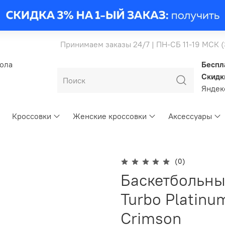
Принимаем заказы 24/7 | ПН-СБ 11-19 МСК 
бола
Беспл
Скидк
Янде
Кроссовки
Женские кроссовки
Аксессуары
(0)
Баскетбольные
Turbo Platinu
Crimson