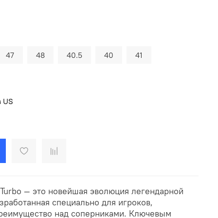
47
48
40.5
40
41
в US
 Turbo — это новейшая эволюция легендарной
зработанная специально для игроков,
преимущество над соперниками. Ключевым