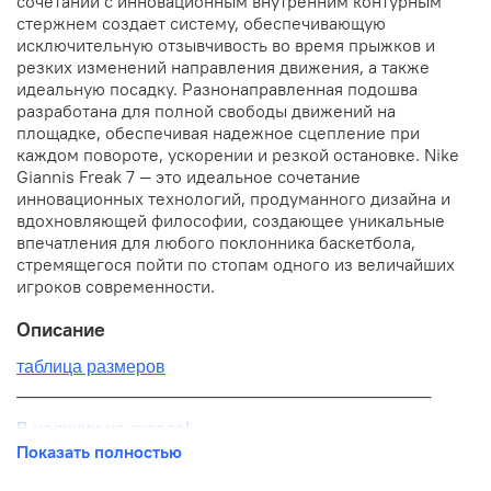
сочетании с инновационным внутренним контурным
стержнем создает систему, обеспечивающую
исключительную отзывчивость во время прыжков и
резких изменений направления движения, а также
идеальную посадку. Разнонаправленная подошва
разработана для полной свободы движений на
площадке, обеспечивая надежное сцепление при
каждом повороте, ускорении и резкой остановке. Nike
Giannis Freak 7 — это идеальное сочетание
инновационных технологий, продуманного дизайна и
вдохновляющей философии, создающее уникальные
впечатления для любого поклонника баскетбола,
стремящегося пойти по стопам одного из величайших
игроков современности.
Описание
таблица размеров
__________________________________________
В наличии на складе!
Показать полностью
100% оригинал от производителя