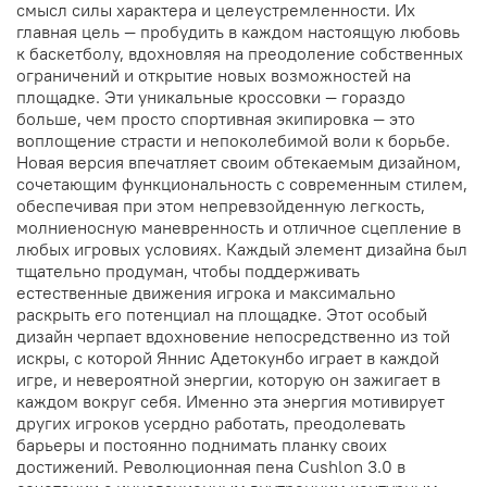
смысл силы характера и целеустремленности. Их
главная цель — пробудить в каждом настоящую любовь
к баскетболу, вдохновляя на преодоление собственных
ограничений и открытие новых возможностей на
площадке. Эти уникальные кроссовки — гораздо
больше, чем просто спортивная экипировка — это
воплощение страсти и непоколебимой воли к борьбе.
Новая версия впечатляет своим обтекаемым дизайном,
сочетающим функциональность с современным стилем,
обеспечивая при этом непревзойденную легкость,
молниеносную маневренность и отличное сцепление в
любых игровых условиях. Каждый элемент дизайна был
тщательно продуман, чтобы поддерживать
естественные движения игрока и максимально
раскрыть его потенциал на площадке. Этот особый
дизайн черпает вдохновение непосредственно из той
искры, с которой Яннис Адетокунбо играет в каждой
игре, и невероятной энергии, которую он зажигает в
каждом вокруг себя. Именно эта энергия мотивирует
других игроков усердно работать, преодолевать
барьеры и постоянно поднимать планку своих
достижений. Революционная пена Cushlon 3.0 в