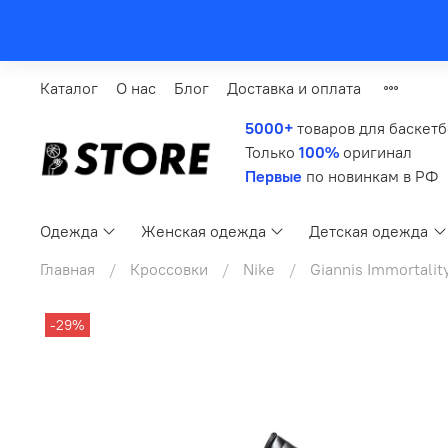
Каталог
О нас
Блог
Доставка и оплата
5000+
товаров для баскет
Только
100%
оригинал
Первые
по новинкам в РФ
Одежда
Женская одежда
Детская одежда
Главная
Кроссовки
Nike
Giannis Immortalit
-29%