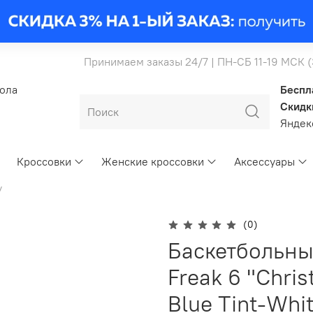
Принимаем заказы 24/7 | ПН-СБ 11-19 МСК 
бола
Беспл
Скидк
Янде
Кроссовки
Женские кроссовки
Аксессуары
y
(0)
Баскетбольные
Freak 6 "Chris
Blue Tint-Whi