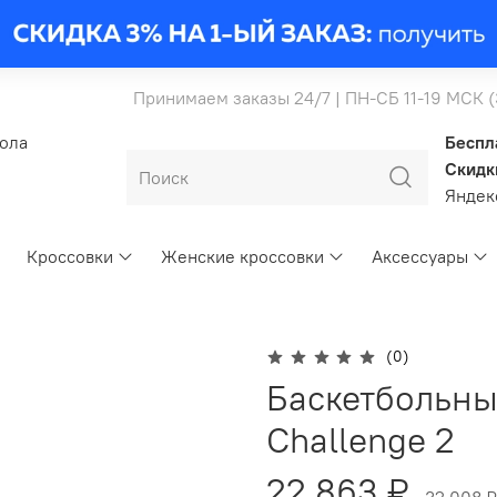
Принимаем заказы 24/7 | ПН-СБ 11-19 МСК 
бола
Беспл
Скидк
Янде
Кроссовки
Женские кроссовки
Аксессуары
(0)
Баскетбольные
Challenge 2
22 863 ₽
32 008 ₽