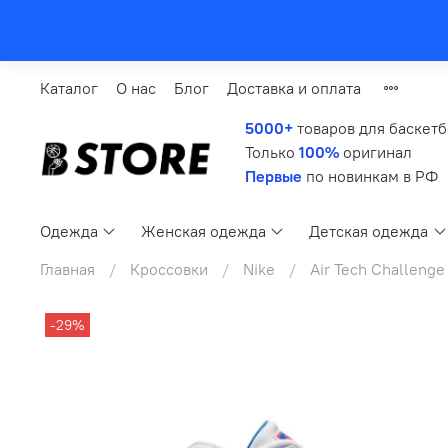
Каталог
О нас
Блог
Доставка и оплата
5000+
товаров для баскет
Только
100%
оригинал
Первые
по новинкам в РФ
Одежда
Женская одежда
Детская одежда
Главная
Кроссовки
Nike
Air Tech Challenge
-29%