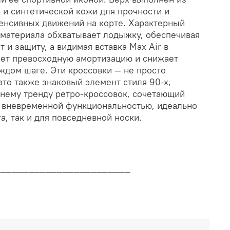
 и синтетической кожи для прочности и
енсивных движений на корте. Характерный
оматериала обхватывает лодыжку, обеспечивая
и защиту, а видимая вставка Max Air в
ет превосходную амортизацию и снижает
ждом шаге. Эти кроссовки — не просто
это также знаковый элемент стиля 90-х,
нему тренду ретро-кроссовок, сочетающий
с вневременной функциональностью, идеально
а, так и для повседневной носки.
________________________
дителя
________________________