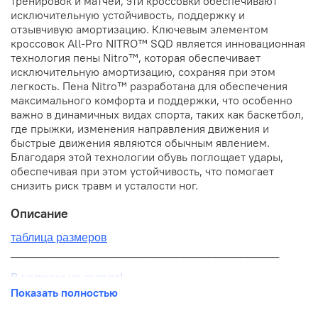
тренировок и матчей, эти кроссовки обеспечивают
исключительную устойчивость, поддержку и
отзывчивую амортизацию. Ключевым элементом
кроссовок All-Pro NITRO™ SQD является инновационная
технология пены Nitro™, которая обеспечивает
исключительную амортизацию, сохраняя при этом
легкость. Пена Nitro™ разработана для обеспечения
максимального комфорта и поддержки, что особенно
важно в динамичных видах спорта, таких как баскетбол,
где прыжки, изменения направления движения и
быстрые движения являются обычным явлением.
Благодаря этой технологии обувь поглощает удары,
обеспечивая при этом устойчивость, что помогает
снизить риск травм и усталости ног.
Описание
таблица размеров
__________________________________________
В наличии на складе!
Показать полностью
100% оригинал от производителя