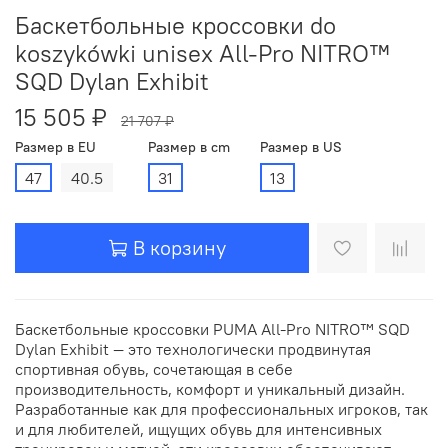
Баскетбольные кроссовки do
koszykówki unisex All-Pro NITRO™
SQD Dylan Exhibit
15 505 ₽
21 707 ₽
Размер в EU
Размер в cm
Размер в US
47
40.5
31
13
В корзину
Баскетбольные кроссовки PUMA All-Pro NITRO™ SQD
Dylan Exhibit — это технологически продвинутая
спортивная обувь, сочетающая в себе
производительность, комфорт и уникальный дизайн.
Разработанные как для профессиональных игроков, так
и для любителей, ищущих обувь для интенсивных